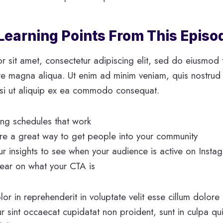
 Learning Points From This Episo
 sit amet, consectetur adipiscing elit, sed do eiusmod 
re magna aliqua. Ut enim ad minim veniam, quis nostrud 
isi ut aliquip ex ea commodo consequat.
ting schedules that work
e a great way to get people into your community
ur insights to see when your audience is active on Insta
ear on what your CTA is
lor in reprehenderit in voluptate velit esse cillum dolore 
r sint occaecat cupidatat non proident, sunt in culpa qui