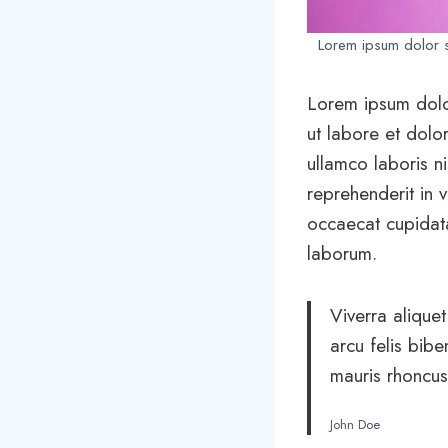
Lorem ipsum dolor si
Lorem ipsum dolor
ut labore et dolo
ullamco laboris n
reprehenderit in v
occaecat cupidatat
laborum.
Viverra aliquet
arcu felis bib
mauris rhoncus
John Doe