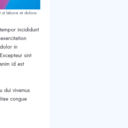
 ut labore et dolore.
tempor incididunt
exercitation
dolor in
 Excepteur sint
anim id est
cu dui vivamus
vitae congue
.