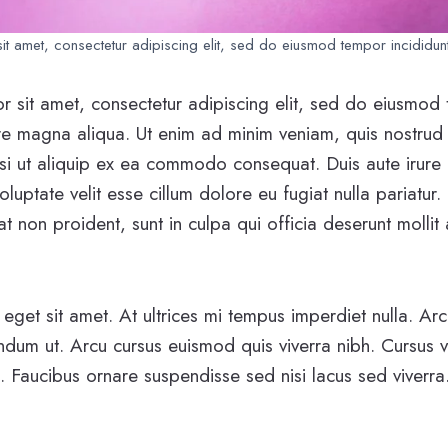
t amet, consectetur adipiscing elit, sed do eiusmod tempor incididunt
 sit amet, consectetur adipiscing elit, sed do eiusmod 
re magna aliqua. Ut enim ad minim veniam, quis nostrud 
isi ut aliquip ex ea commodo consequat. Duis aute irure 
oluptate velit esse cillum dolore eu fugiat nulla pariatur.
 non proident, sunt in culpa qui officia deserunt mollit 
 eget sit amet. At ultrices mi tempus imperdiet nulla. Ar
endum ut. Arcu cursus euismod quis viverra nibh. Cursus 
. Faucibus ornare suspendisse sed nisi lacus sed viverra