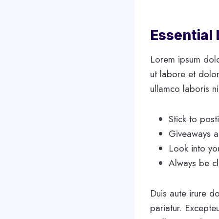
Essential
Lorem ipsum dolor
ut labore et dolo
ullamco laboris n
Stick to pos
Giveaways ar
Look into yo
Always be cl
Duis aute irure do
pariatur. Excepteu